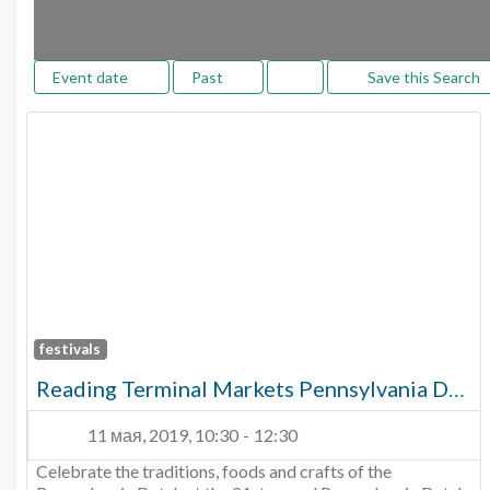
Event date
Past
Save this Search
F
festivals
Reading Terminal Markets Pennsylvania Dutch Festival
11 мая, 2019, 10:30
-
12:30
Celebrate the traditions, foods and crafts of the