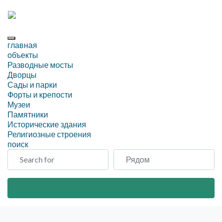
главная
объекты
Разводные мосты
Дворцы
Сады и парки
Форты и крепости
Музеи
Памятники
Исторические здания
Религиозные строения
поиск
Search for
Рядом
Search