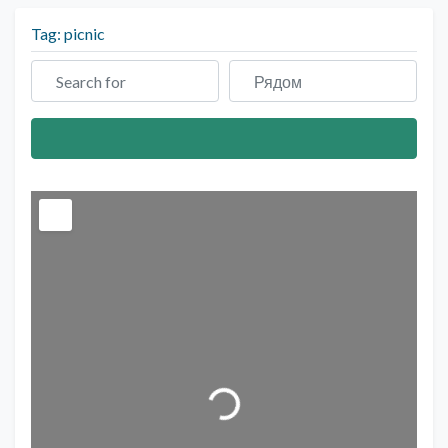
Tag: picnic
Search for
Рядом
Search
Загрузка...