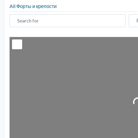
All Форты и крепости
Search for
Ряд
Загрузка