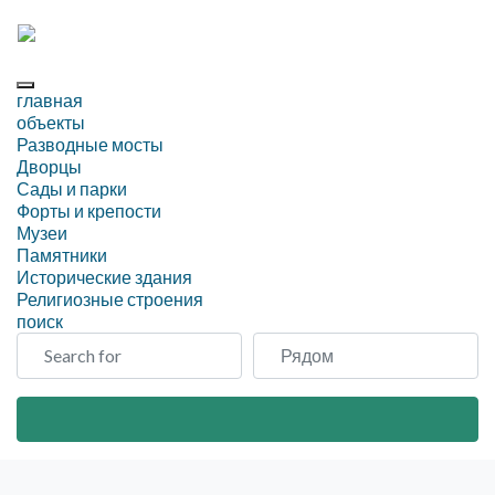
главная
объекты
Разводные мосты
Дворцы
Сады и парки
Форты и крепости
Музеи
Памятники
Исторические здания
Религиозные строения
поиск
Search for
Рядом
Search