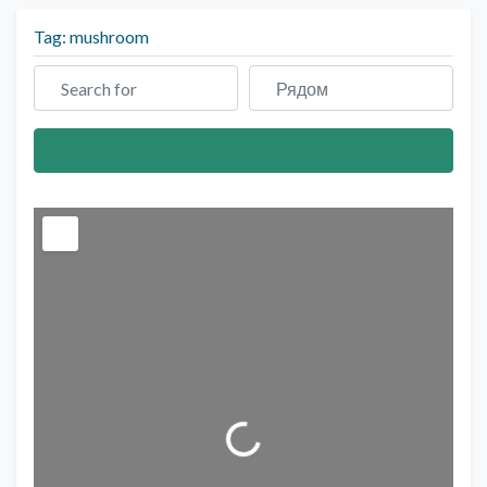
Tag: mushroom
Search for
Рядом
Search
Загрузка...